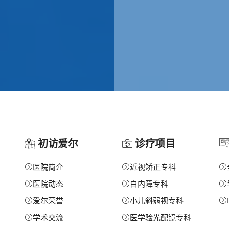
初访爱尔
诊疗项目
医院简介
近视矫正专科
医院动态
白内障专科
爱尔荣誉
小儿斜弱视专科
学术交流
医学验光配镜专科