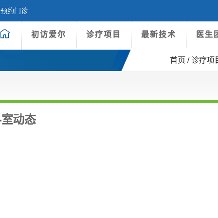
预约门诊
初访爱尔
诊疗项目
最新技术
医生
首页 /
诊疗项
科室动态