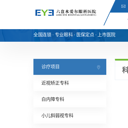
全国连锁 · 专业眼科 · 医保定点 · 上市医院
诊疗项目
近视矫正专科
白内障专科
小儿斜弱视专科