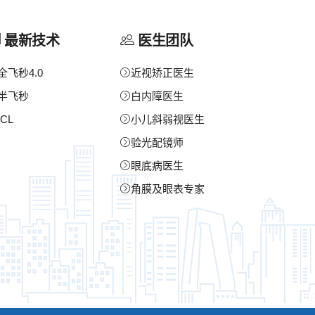
最新技术
医生团队
全飞秒4.0
近视矫正医生
半飞秒
白内障医生
ICL
小儿斜弱视医生
验光配镜师
眼底病医生
角膜及眼表专家