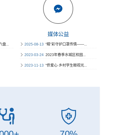
媒体公益
...
2025-08-13
“睛”彩守护口罩传情——...
2023-03-24
2023年春季水城区校园...
2023-11-13
“侨爱心·乡村学生眼视光...
000
+
70
%