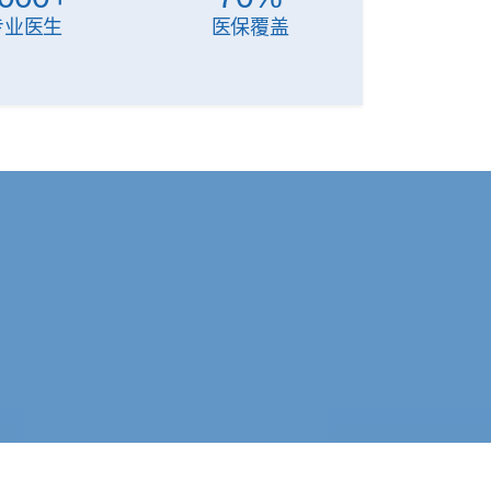
专业医生
医保覆盖