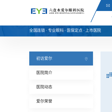
全国连锁 · 专业眼科 · 医保定点 · 上市医院
初访爱尔
医院简介
医院动态
爱尔荣誉