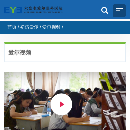
首页
/
初访爱尔
/
爱尔视频
/
爱尔视频