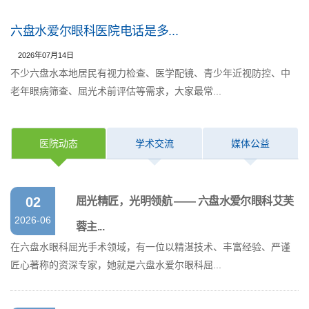
六盘水爱尔眼科医院电话是多...
2026年07月14日
不少六盘水本地居民有视力检查、医学配镜、青少年近视防控、中
老年眼病筛查、屈光术前评估等需求，大家最常...
医院动态
学术交流
媒体公益
02
屈光精匠，光明领航 —— 六盘水爱尔眼科艾芙
2026-06
蓉主...
在六盘水眼科屈光手术领域，有一位以精湛技术、丰富经验、严谨
匠心著称的资深专家，她就是六盘水爱尔眼科屈...