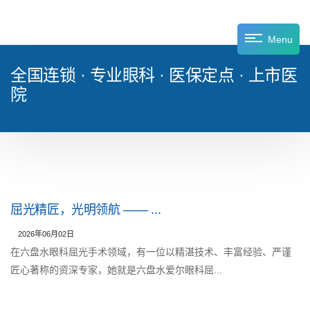
Menu
全国连锁 · 专业眼科 · 医保定点 · 上市医
院
屈光精匠，光明领航 —— ...
2026年06月02日
在六盘水眼科屈光手术领域，有一位以精湛技术、丰富经验、严谨
匠心著称的资深专家，她就是六盘水爱尔眼科屈...